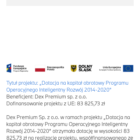
Tytuł projektu: „Dotacja na kapitał obrotowy Programu
Operacyjnego Inteligentny Rozwój 2014-2020”
Beneficjent: Dex Premium sp. z o.o.
Dofinansowanie projektu z UE: 83 825,73 zł
Dex Premium Sp. z o.o. w ramach projektu „Dotacja na
kapitał obrotowy Programu Operacyjnego Inteligentny
Rozwój 2014-2020” otrzymała dotację w wysokości 83
825,73 zł na realizację projektu, współfinansowanego ze