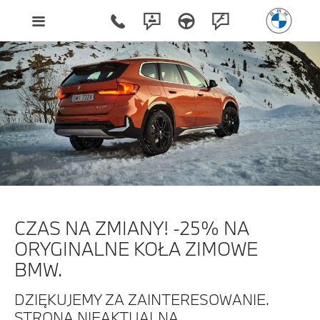
CZAS NA ZMIANY! -25% NA
ORYGINALNE KOŁA ZIMOWE
BMW.
DZIĘKUJEMY ZA ZAINTERESOWANIE.
STRONA NIEAKTUALNA.