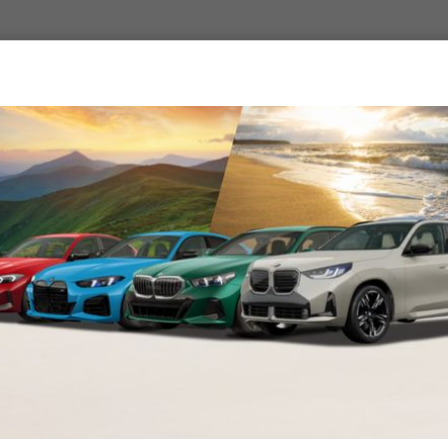
ci
NA.