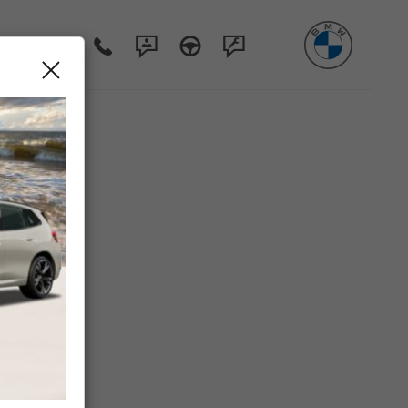
Poznaj BMW 7
Poznaj BMW 740.
Zapytaj o ofertę