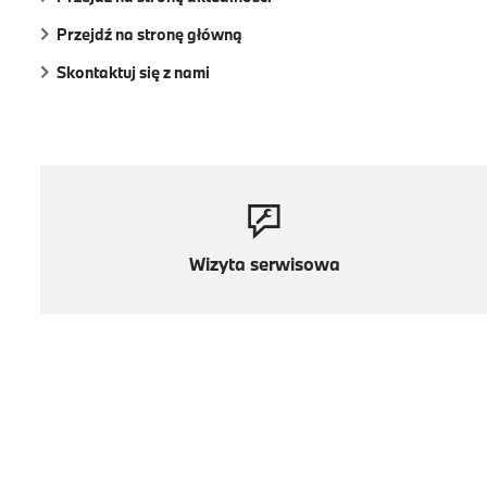
Przejdź na stronę główną
Skontaktuj się z nami
Wizyta serwisowa