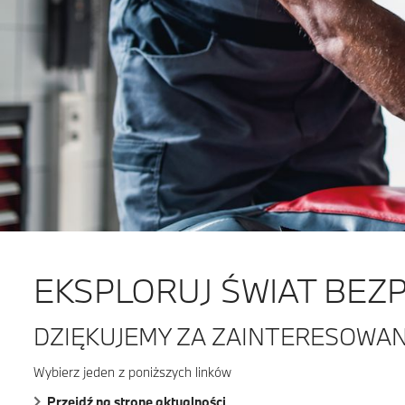
EKSPLORUJ ŚWIAT BEZ
DZIĘKUJEMY ZA ZAINTERESOWAN
Wybierz jeden z poniższych linków
Przejdź na stronę aktualności