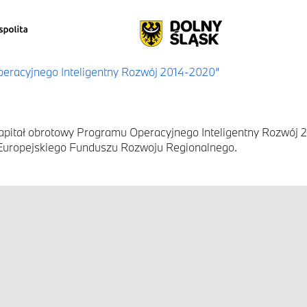
Operacyjnego Inteligentny Rozwój 2014-2020”
kapitał obrotowy Programu Operacyjnego Inteligentny Rozwój 
 Europejskiego Funduszu Rozwoju Regionalnego.