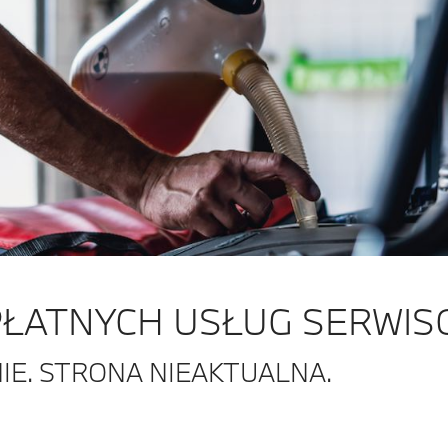
PŁATNYCH USŁUG SERWI
IE. STRONA NIEAKTUALNA.