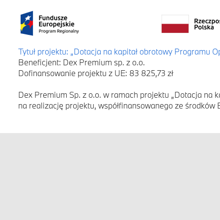
Tytuł projektu: „Dotacja na kapitał obrotowy Programu 
Beneficjent: Dex Premium sp. z o.o.
Dofinansowanie projektu z UE: 83 825,73 zł
Dex Premium Sp. z o.o. w ramach projektu „Dotacja na 
na realizację projektu, współfinansowanego ze środków