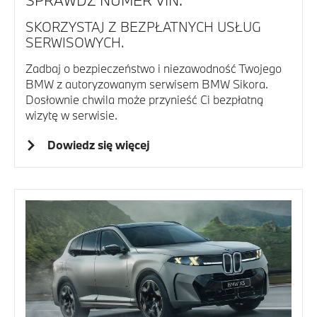
SPRAWDŹ NUMER VIN.
SKORZYSTAJ Z BEZPŁATNYCH USŁUG
SERWISOWYCH.
Zadbaj o bezpieczeństwo i niezawodność Twojego
BMW z autoryzowanym serwisem BMW Sikora.
Dosłownie chwila może przynieść Ci bezpłatną
wizytę w serwisie.
Dowiedz się więcej