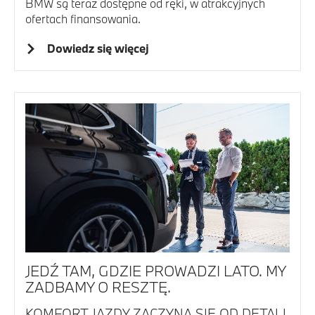
BMW są teraz dostępne od ręki, w atrakcyjnych
ofertach finansowania.
Dowiedz się więcej
JEDŹ TAM, GDZIE PROWADZI LATO. MY
ZADBAMY O RESZTĘ.
KOMFORT JAZDY ZACZYNA SIĘ OD DETALI.