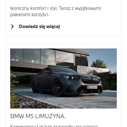
Ikoniczny komfort i styl. Teraz z wyjątkowymi
pakietami korzyści.
Dowiedz się więcej
BMW M5 LIMUZYNA.
Kompromisy? W tym przypadku nie istnieją.