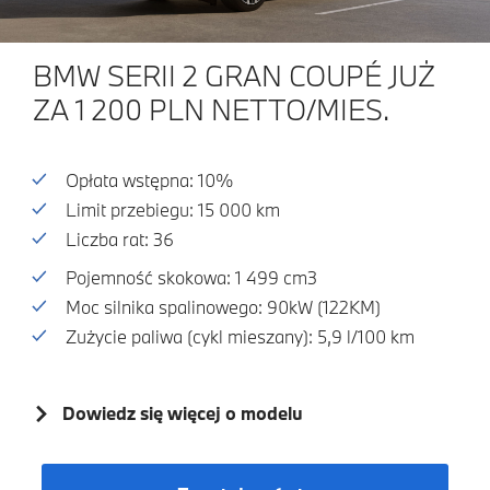
BMW SERII 2 GRAN COUPÉ JUŻ
ZA 1 200 PLN NETTO/MIES.
Opłata wstępna: 10%
Limit przebiegu: 15 000 km
Liczba rat: 36
Pojemność skokowa: 1 499 cm3
Moc silnika spalinowego: 90kW (122KM)
Zużycie paliwa (cykl mieszany): 5,9 l/100 km
Dowiedz się więcej o modelu