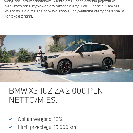
weryfikacji prawnofinansowej klienta oraz ubezpieczenia pojazdu w
pierwszym roku użytkowania w ramach oferty BMW Financial Services
Polska sp. z o.o. z siedzibą w Warszawie. Indywidualne oferty dostępne w
kontakcie z nami.
BMW X3 JUŻ ZA 2 000 PLN
NETTO/MIES.
Opłata wstępna: 10%
Limit przebiegu: 15 000 km