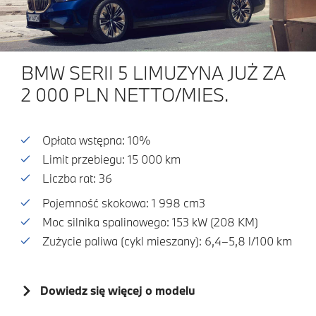
BMW SERII 5 LIMUZYNA JUŻ ZA
2 000 PLN NETTO/MIES.
Opłata wstępna: 10%
Limit przebiegu: 15 000 km
Liczba rat: 36
Pojemność skokowa: 1 998 cm3
Moc silnika spalinowego: 153 kW (208 KM)
Zużycie paliwa (cykl mieszany): 6,4–5,8 l/100 km
Dowiedz się więcej o modelu