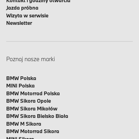
Kontakt i godziny otwarcia
Jazda próbna
Wizyta w serwisie
Newsletter
Poznaj nasze marki
BMW Polska
MINI Polska
BMW Motorrad Polska
BMW Sikora Opole
BMW Sikora Mikołów
BMW Sikora Bielsko Biała
BMW M Sikora
BMW Motorrad Sikora
MINI Sikora