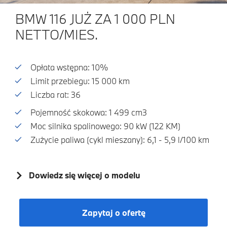
BMW 116 JUŻ ZA 1 000 PLN
NETTO/MIES.
Opłata wstępna: 10%
Limit przebiegu: 15 000 km
Liczba rat: 36
Pojemność skokowa: 1 499 cm3
Moc silnika spalinowego: 90 kW (122 KM)
Zużycie paliwa (cykl mieszany): 6,1 - 5,9 l/100 km
Dowiedz się więcej o modelu
Zapytaj o ofertę