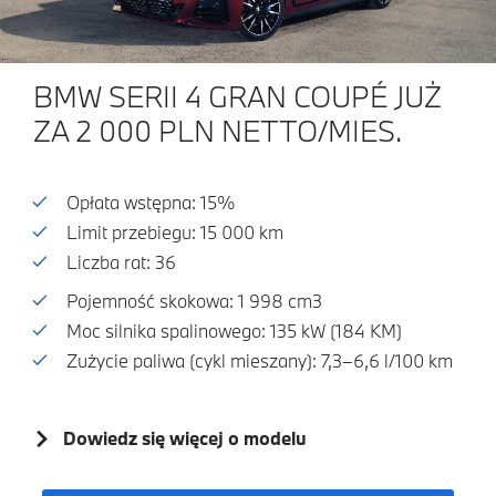
BMW SERII 4 GRAN COUPÉ JUŻ
ZA 2 000 PLN NETTO/MIES.
Opłata wstępna: 15%
Limit przebiegu: 15 000 km
Liczba rat: 36
Pojemność skokowa: 1 998 cm3
Moc silnika spalinowego: 135 kW (184 KM)
Zużycie paliwa (cykl mieszany): 7,3–6,6 l/100 km
Dowiedz się więcej o modelu