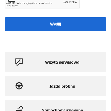
Wyślij
Wizyta serwisowa
Jazda próbna
Samochody używane