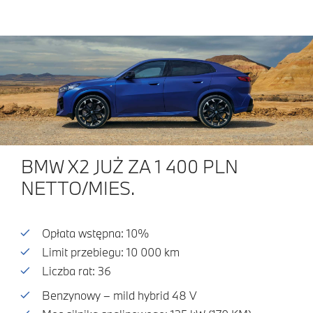
BMW X2 JUŻ ZA 1 400 PLN
NETTO/MIES.
Opłata wstępna: 10%
Limit przebiegu: 10 000 km
Liczba rat: 36
Benzynowy – mild hybrid 48 V