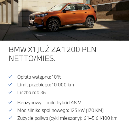
BMW X1 JUŻ ZA 1 200 PLN
NETTO/MIES.
Opłata wstępna: 10%
Limit przebiegu: 10 000 km
Liczba rat: 36
Benzynowy – mild hybrid 48 V
Moc silnika spalinowego: 125 kW (170 KM)
Zużycie paliwa (cykl mieszany): 6,1–5,6 l/100 km