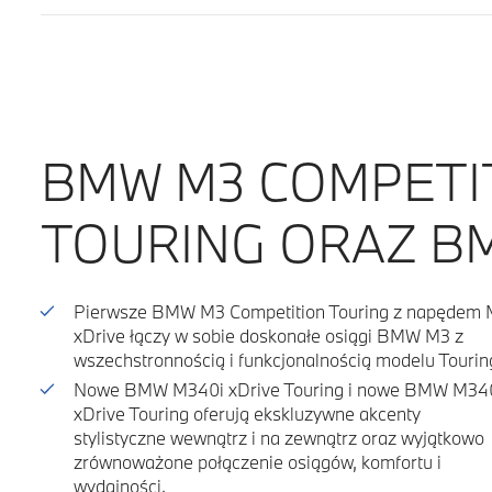
BMW M3 COMPETIT
TOURING ORAZ BM
Pierwsze BMW M3 Competition Touring z napędem 
xDrive łączy w sobie doskonałe osiągi BMW M3 z
wszechstronnością i funkcjonalnością modelu Tourin
Nowe BMW M340i xDrive Touring i nowe BMW M34
xDrive Touring oferują ekskluzywne akcenty
stylistyczne wewnątrz i na zewnątrz oraz wyjątkowo
zrównoważone połączenie osiągów, komfortu i
wydajności.