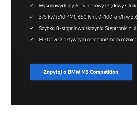
Wysokowydajny 6-cylindrowy rzędowy silni
375 kW (510 KM), 650 Nm, 0–100 km/h w 3,6
Szybka 8-stopniowa skrzynia Steptronic z u
M xDrive z aktywnym mechanizmem różni
Zapytaj o BMW M3 Competition