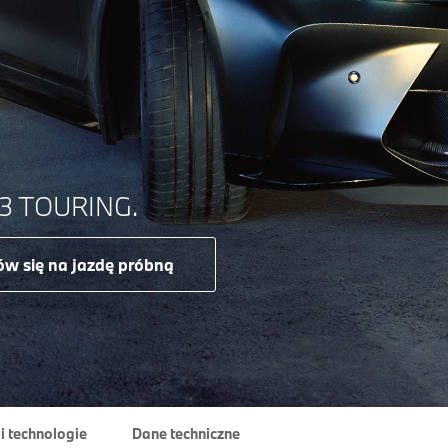
 TOURING.
w się na jazdę próbną
i technologie
Dane techniczne