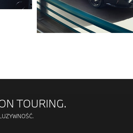
ON TOURING.
KLUZYWNOŚĆ.