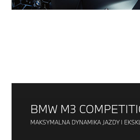
BMW M3 COMPETITI
MAKSYMALNA DYNAMIKA JAZDY I EKS