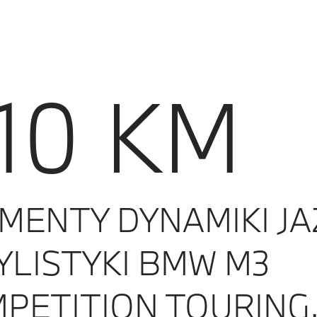
10 KM
MENTY DYNAMIKI JA
TYLISTYKI BMW M3
PETITION TOURING