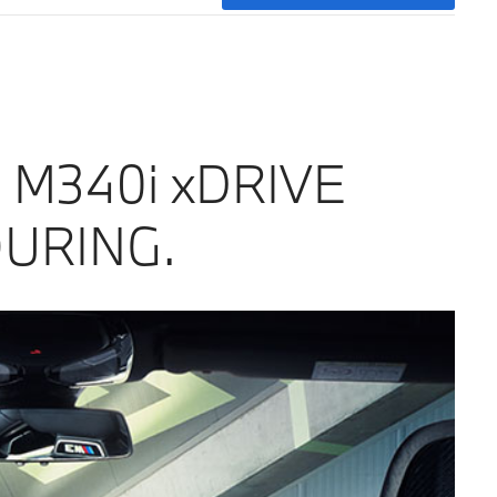
M340i xDRIVE
URING.