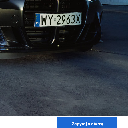
Zapytaj o ofertę