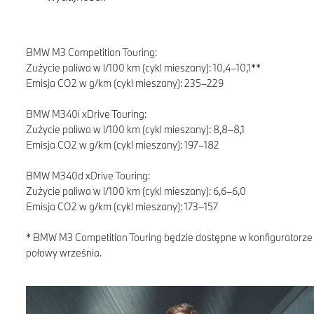
BMW M3 Competition Touring:
Zużycie paliwa w l/100 km (cykl mieszany): 10,4–10,1**
Emisja CO2 w g/km (cykl mieszany): 235–229
BMW M340i xDrive Touring:
Zużycie paliwa w l/100 km (cykl mieszany): 8,8–8,1
Emisja CO2 w g/km (cykl mieszany): 197–182
BMW M340d xDrive Touring:
Zużycie paliwa w l/100 km (cykl mieszany): 6,6–6,0
Emisja CO2 w g/km (cykl mieszany): 173–157
* BMW M3 Competition Touring będzie dostępne w konfiguratorze
połowy września.