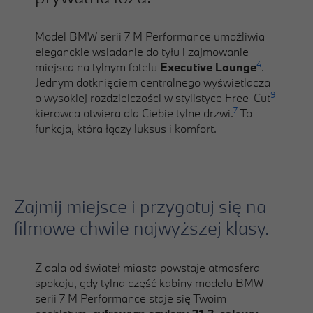
Model BMW serii 7 M Performance umożliwia
eleganckie wsiadanie do tyłu i zajmowanie
4
miejsca na tylnym fotelu
Executive Lounge
.
Jednym dotknięciem centralnego wyświetlacza
9
o wysokiej rozdzielczości w stylistyce Free-Cut
7
kierowca otwiera dla Ciebie tylne drzwi.
To
funkcja, która łączy luksus i komfort.
Zajmij miejsce i przygotuj się na
filmowe chwile najwyższej klasy.
Z dala od świateł miasta powstaje atmosfera
spokoju, gdy tylna część kabiny modelu BMW
serii 7 M Performance staje się Twoim