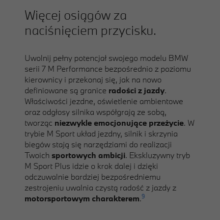
Więcej osiągów za
naciśnięciem przycisku.
Uwolnij pełny potencjał swojego modelu BMW
serii 7 M Performance bezpośrednio z poziomu
kierownicy i przekonaj się, jak na nowo
definiowane są granice
radości z jazdy
.
Właściwości jezdne, oświetlenie ambientowe
oraz odgłosy silnika współgrają ze sobą,
tworząc
niezwykle emocjonujące przeżycie
. W
trybie M Sport układ jezdny, silnik i skrzynia
biegów stają się narzędziami do realizacji
Twoich
sportowych ambicji
. Ekskluzywny tryb
M Sport Plus idzie o krok dalej i dzięki
odczuwalnie bardziej bezpośredniemu
zestrojeniu uwalnia czystą radość z jazdy z
9
motorsportowym charakterem
.