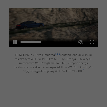
1,
2,
3
BMW M760e xDrive Limuzyna
: Zużycie energii w cyklu
mieszanym WLTP w l/100 km 6,8 – 5,6; Emisja CO₂ w cyklu
mieszanym WLTP w g/km: 154 – 128; Zużycie energii
elektrycznej w cyklu mieszanym WLTP w kWh/100 km: 18,2 –
*
16,7; Zasięg elektryczny WLTP w km: 69 – 80