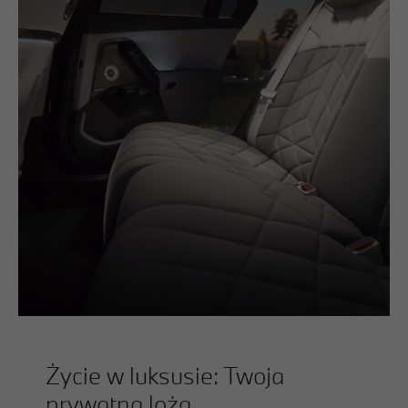
Życie w luksusie: Twoja
prywatna loża.