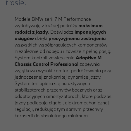
trasie.
Modele BMW serii 7 M Performance
wydobywają z każdej podróży
maksimum
radości z jazdy
. Doświadcz
imponujących
osiągów
dzięki
precyzyjnemu zestrojeniu
wszystkich współpracujących komponentów –
niezależnie od napędu i zawsze z pełną pasją.
System kontroli zawieszenia
Adaptive M
Chassis Control Professional
zapewnia
wyjątkowo wysoki komfort podróżowania przy
jednoczesnej znakomitej dynamice jazdy.
System ten opiera się na aktywnych
stabilizatorach przechyłów bocznych oraz
adaptacyjnych amortyzatorach, które podczas
jazdy podlegają ciągłej, elektromechanicznej
regulacji, redukując tym samym przechyły
karoserii do absolutnego minimum.