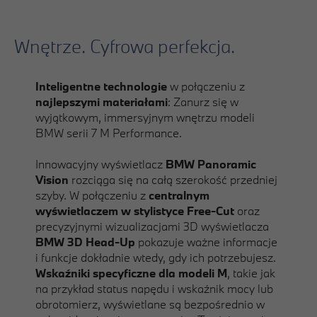
Wnętrze. Cyfrowa perfekcja.
Inteligentne technologie
w połączeniu z
najlepszymi materiałami
: Zanurz się w
wyjątkowym, immersyjnym wnętrzu modeli
BMW serii 7 M Performance.
Innowacyjny wyświetlacz
BMW Panoramic
Vision
rozciąga się na całą szerokość przedniej
szyby. W połączeniu z
centralnym
wyświetlaczem w stylistyce Free-Cut
oraz
precyzyjnymi wizualizacjami 3D wyświetlacza
BMW 3D Head-Up
pokazuje ważne informacje
i funkcje dokładnie wtedy, gdy ich potrzebujesz.
Wskaźniki specyficzne dla modeli M
, takie jak
na przykład status napędu i wskaźnik mocy lub
obrotomierz, wyświetlane są bezpośrednio w