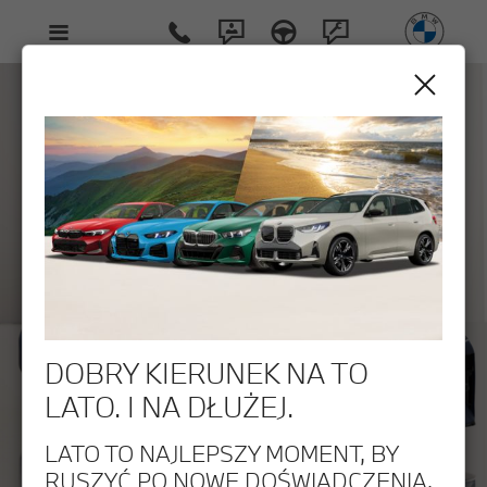
Poznaj BMW 7 M
DOBRY KIERUNEK NA TO
LATO. I NA DŁUŻEJ.
LATO TO NAJLEPSZY MOMENT, BY
RUSZYĆ PO NOWE DOŚWIADCZENIA.