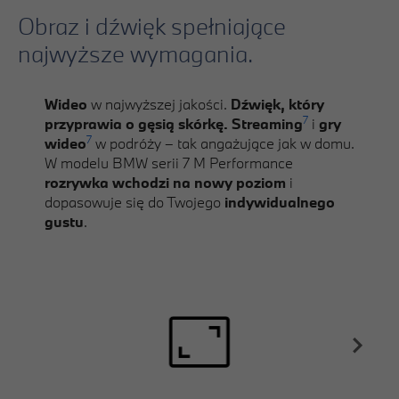
Obraz i dźwięk spełniające
najwyższe wymagania.
Wideo
w najwyższej jakości.
Dźwięk, który
7
przyprawia o gęsią skórkę. Streaming
i
gry
7
wideo
w podróży – tak angażujące jak w domu.
W modelu BMW serii 7 M Performance
rozrywka wchodzi na nowy poziom
i
dopasowuje się do Twojego
indywidualnego
gustu
.