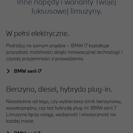
Inne napędy i warianty Twojej
luksusowej limuzyny.
W pełni elektryczne.
Podróżuj na samym prądzie – BMW i7 kształtuje
przyszłość mobilności dzięki innowacyjnej technologii i
czystej przyjemności z prowadzenia.
BMW serii i7
Benzyna, diesel, hybryda plug-in.
Niezależnie od tego, czy wybierzesz silnik benzynowy,
wysokoprężny, czy też hybrydę plug-in:
BMW serii 7
Limuzyna łączy osiągi, wydajność i elastyczność na
każdej trasie.