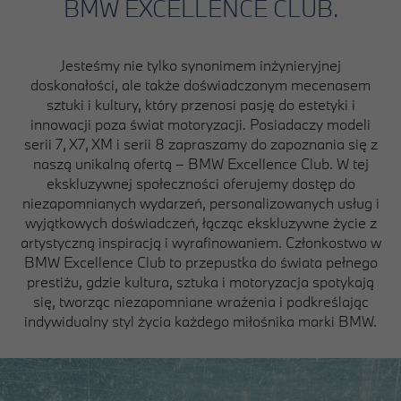
BMW EXCELLENCE CLUB.
Jesteśmy nie tylko synonimem inżynieryjnej
doskonałości, ale także doświadczonym mecenasem
sztuki i kultury, który przenosi pasję do estetyki i
innowacji poza świat motoryzacji. Posiadaczy modeli
serii 7, X7, XM i serii 8 zapraszamy do zapoznania się z
naszą unikalną ofertą – BMW Excellence Club. W tej
ekskluzywnej społeczności oferujemy dostęp do
niezapomnianych wydarzeń, personalizowanych usług i
wyjątkowych doświadczeń, łącząc ekskluzywne życie z
artystyczną inspiracją i wyrafinowaniem. Członkostwo w
BMW Excellence Club to przepustka do świata pełnego
prestiżu, gdzie kultura, sztuka i motoryzacja spotykają
się, tworząc niezapomniane wrażenia i podkreślając
indywidualny styl życia każdego miłośnika marki BMW.