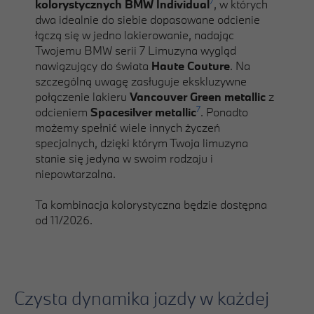
7
kolorystycznych BMW Individual
, w których
dwa idealnie do siebie dopasowane odcienie
łączą się w jedno lakierowanie, nadając
Twojemu BMW serii 7 Limuzyna wygląd
nawiązujący do świata
Haute Couture
. Na
szczególną uwagę zasługuje ekskluzywne
połączenie lakieru
Vancouver Green metallic
z
7
odcieniem
Spacesilver metallic
. Ponadto
możemy spełnić wiele innych życzeń
specjalnych, dzięki którym Twoja limuzyna
stanie się jedyna w swoim rodzaju i
niepowtarzalna.
Ta kombinacja kolorystyczna będzie dostępna
od 11/2026.
Czysta dynamika jazdy w każdej