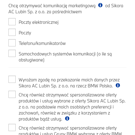
Chcę otrzymywać komunikację marketingową
od Sikora
AC Lubin Sp. z o.o. za pośrednictwem
Poczty elektronicznej
Poczty
Telefonu/komunikatorów
Samochodowych systemów komunikacji (o ile są
obsługiwane)
Wyrażam zgodę na przekazanie moich danych przez
Sikora AC Lubin Sp. z o.o. na rzecz BMW Polska.
Chcę również otrzymywać spersonalizowane oferty
produktów i usług wybrane z oferty Sikora AC Lubin Sp.
z o.o. na podstawie moich osobistych preferencji i
zachowań, również w związku z korzystaniem z
produktów bądź usług.
Chcę również otrzymywać spersonalizowane oferty
produktów i usług Grupy BMW wybrane z oferty BMW