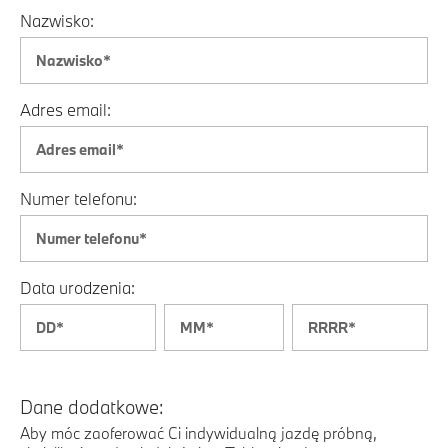
Nazwisko:
Adres email:
Numer telefonu:
Data urodzenia:
Dane dodatkowe:
Aby móc zaoferować Ci indywidualną jazdę próbną,