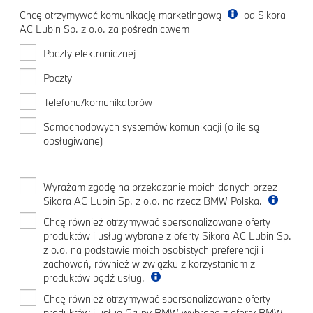
Chcę otrzymywać komunikację marketingową
od Sikora
AC Lubin Sp. z o.o. za pośrednictwem
Poczty elektronicznej
Poczty
Telefonu/komunikatorów
Samochodowych systemów komunikacji (o ile są
obsługiwane)
Wyrażam zgodę na przekazanie moich danych przez
Sikora AC Lubin Sp. z o.o. na rzecz BMW Polska.
Chcę również otrzymywać spersonalizowane oferty
produktów i usług wybrane z oferty Sikora AC Lubin Sp.
z o.o. na podstawie moich osobistych preferencji i
zachowań, również w związku z korzystaniem z
produktów bądź usług.
Chcę również otrzymywać spersonalizowane oferty
produktów i usług Grupy BMW wybrane z oferty BMW