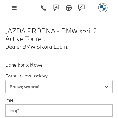
JAZDA PRÓBNA - BMW serii 2
Active Tourer.
Dealer BMW Sikora Lubin.
Dane kontaktowe:
Zwrot grzecznościowy:
Proszę wybrać
Imię: